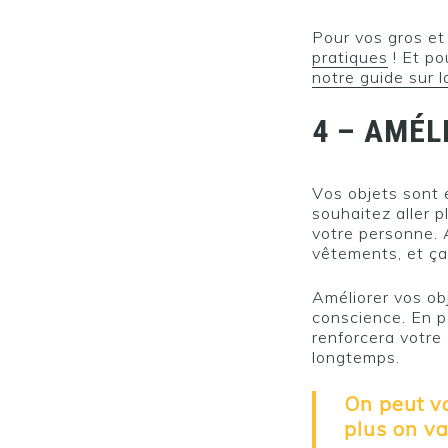
Pour vos gros et
pratiques
! Et po
notre guide sur l
4 – AMÉL
Vos objets sont e
souhaitez aller 
votre personne. 
vêtements, et ça
Améliorer vos ob
conscience. En p
renforcera votre
longtemps.
On peut vo
plus on va