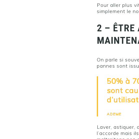
Pour aller plus 
simplement le nom
2 – ÊTRE 
MAINTENA
On parle si souv
pannes sont issu
50% à 7
sont cau
d’utilisat
ADEME
Laver, astiquer, 
l’accorde mais il