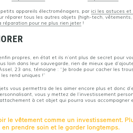
 petits appareils électroménagers, par
ici les astuces e
ur réparer tous les autres objets (high-tech, vêtements, 
a réparation pour ne plus rien jeter
!
IORER
nfin propres, en état et ils n’ont plus de secret pour vo
plus loin dans leur sauvegarde, rien de mieux que d’ajou
Assel, 23 ans, témoigne : “Je brode pour cacher les trou
 les rend uniques !”
jets vous permettra de les aimer encore plus et donc d’
ersonnalisant, vous y mettez de l’investissement person
 attachement à cet objet qui pourra vous accompagner 
ir le vêtement comme un investissement. Plu
 en prendre soin et le garder longtemps.