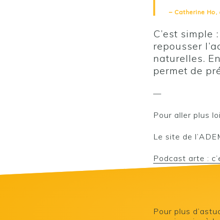
– Catherine Ho,
C’est simple 
repousser l’a
naturelles. En
permet de pré
—
Pour aller plus lo
Le site de l’ADE
Podcast arte : c
Pour plus d’astuc