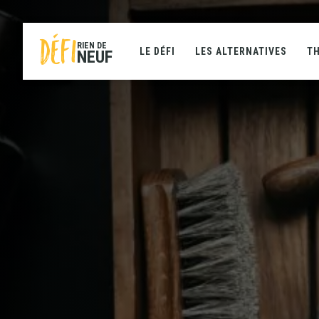
DÉFI
RIEN DE
LE DÉFI
LES ALTERNATIVES
T
NEUF