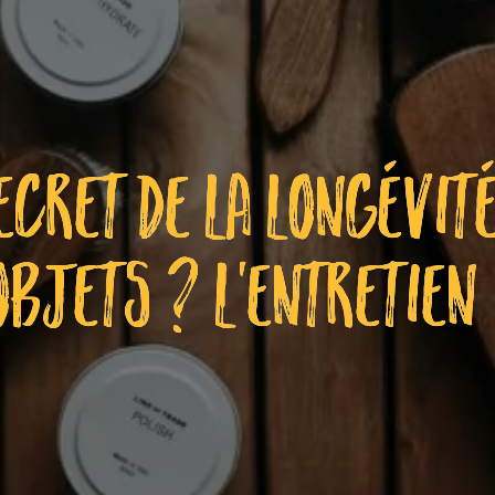
ECRET DE LA LONGÉVIT
OBJETS ? L’ENTRETIEN 