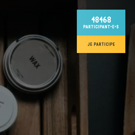
48468
PARTICIPANT•E•S
JE PARTICIPE