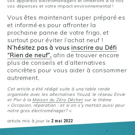
vos appareils électroménagers et limiteront à la fois
vos dépenses et votre impact environnemental !
Vous êtes maintenant super préparé·es
et informé·es pour affronter la
prochaine panne de votre frigo, et
surtout pour éviter l’achat neuf !
N’hésitez pas à vous
inscrire au Défi
“Rien de neuf”,
afin de trouver encore
plus de conseils et d’alternatives
concrètes pour vous aider à consommer
autrement.
Cet article a été rédigé suite à une table ronde
organisée avec les alternatives Youzd, le réseau Envie
et Pivr à la
Maison du Zéro Déchet
sur le thème
« Occasion, réparation : et si on s’y mettait aussi pour
notre gros électroménager? ».
article mis à jour le
2 mai 2022