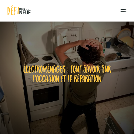
DÉFI
RIEN DE
NEUF
ÉLECTROMÉNAGER : TOUT SAVOIR SUR
L’OCCASION ET LA RÉPARATION