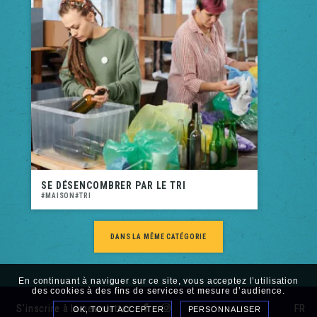
SE DÉSENCOMBRER PAR LE TRI
MAISON
TRI
DANS LA MÊME CATÉGORIE
En continuant à naviguer sur ce site, vous acceptez l’utilisation
des cookies à des fins de services et mesure d’audience.
S'inscrire à la newsletter
FR
OK, TOUT ACCEPTER
PERSONNALISER