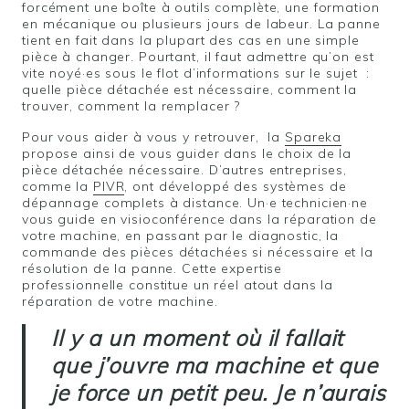
forcément une boîte à outils complète, une formation
en mécanique ou plusieurs jours de labeur. La panne
tient en fait dans la plupart des cas en une simple
pièce à changer. Pourtant, il faut admettre qu’on est
vite noyé·es sous le flot d’informations sur le sujet :
quelle pièce détachée est nécessaire, comment la
trouver, comment la remplacer ?
Pour vous aider à vous y retrouver, la
Spareka
propose ainsi de vous guider dans le choix de la
pièce détachée nécessaire. D’autres entreprises,
comme la
PIVR
, ont développé des systèmes de
dépannage complets à distance. Un·e technicien·ne
vous guide en visioconférence dans la réparation de
votre machine, en passant par le diagnostic, la
commande des pièces détachées si nécessaire et la
résolution de la panne. Cette expertise
professionnelle constitue un réel atout dans la
réparation de votre machine.
Il y a un moment où il fallait
que j’ouvre ma machine et que
je force un petit peu. Je n’aurais