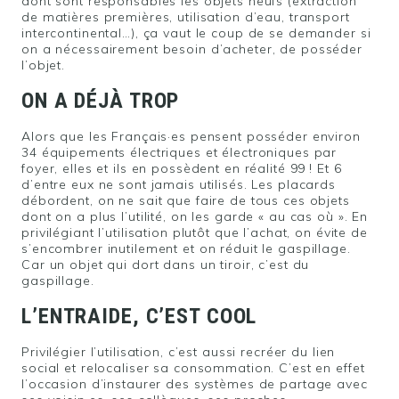
dont sont responsables les objets neufs (extraction
de matières premières, utilisation d’eau, transport
intercontinental…), ça vaut le coup de se demander si
on a nécessairement besoin d’acheter, de posséder
l’objet.
ON A DÉJÀ TROP
Alors que les Français·es pensent posséder environ
34 équipements électriques et électroniques par
foyer, elles et ils en possèdent en réalité 99 ! Et 6
d’entre eux ne sont jamais utilisés. Les placards
débordent, on ne sait que faire de tous ces objets
dont on a plus l’utilité, on les garde « au cas où ». En
privilégiant l’utilisation plutôt que l’achat, on évite de
s’encombrer inutilement et on réduit le gaspillage.
Car un objet qui dort dans un tiroir, c’est du
gaspillage.
L’ENTRAIDE, C’EST COOL
Privilégier l’utilisation, c’est aussi recréer du lien
social et relocaliser sa consommation. C’est en effet
l’occasion d’instaurer des systèmes de partage avec