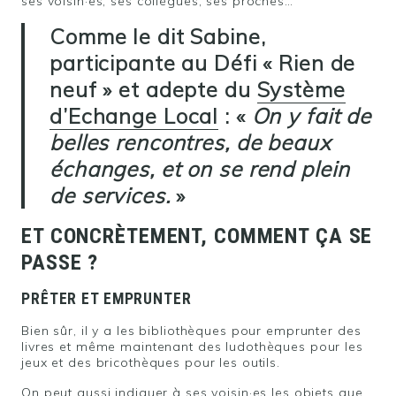
ses voisin·es, ses collègues, ses proches…
Comme le dit Sabine,
participante au Défi « Rien de
neuf » et adepte du
Système
d’Echange Local
: «
On y fait de
belles rencontres, de beaux
échanges, et on se rend plein
de services.
»
ET CONCRÈTEMENT, COMMENT ÇA SE
PASSE ?
PRÊTER ET EMPRUNTER
Bien sûr, il y a les bibliothèques pour emprunter des
livres et même maintenant des ludothèques pour les
jeux et des bricothèques pour les outils.
On peut aussi indiquer à ses voisin·es les objets que