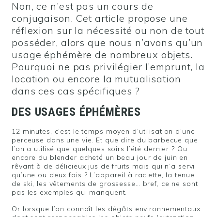
Non, ce n’est pas un cours de
conjugaison. Cet article propose une
réflexion sur la nécessité ou non de tout
posséder, alors que nous n’avons qu’un
usage éphémère de nombreux objets.
Pourquoi ne pas privilégier l’emprunt, la
location ou encore la mutualisation
dans ces cas spécifiques ?
DES USAGES ÉPHÉMÈRES
12 minutes, c’est le temps moyen d’utilisation d’une
perceuse dans une vie. Et que dire du barbecue que
l’on a utilisé que quelques soirs l’été dernier ? Ou
encore du blender acheté un beau jour de juin en
rêvant à de délicieux jus de fruits mais qui n’a servi
qu’une ou deux fois ? L’appareil à raclette, la tenue
de ski, les vêtements de grossesse… bref, ce ne sont
pas les exemples qui manquent.
Or lorsque l’on connaît les dégâts environnementaux